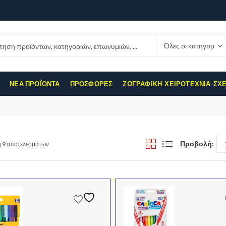
ΝΈΑ ΠΡΟΪΌΝΤΑ
ΠΡΟΣΦΟΡΈΣ
ΖΩΓΡΑΦΙΚΉ-ΧΕΙΡΟΤΕΧΝΊΑ-ΣΧ
Προβολή:
 9 αποτελεσμάτων