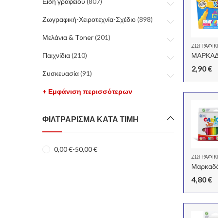
Είδη γραφείου
(807)
Ζωγραφική-Χειροτεχνία-Σχέδιο
(898)
Μελάνια & Toner
(201)
ΖΩΓΡΑΦΙΚ
Παιχνίδια
(210)
2,90
€
Συσκευασία
(91)
+ Εμφάνιση περισσότερων
ΦΙΛΤΡΆΡΙΣΜΑ ΚΑΤΆ ΤΙΜΉ
0,00
€
-
50,00
€
ΖΩΓΡΑΦΙΚ
Μαρκαδόρ
4,80
€