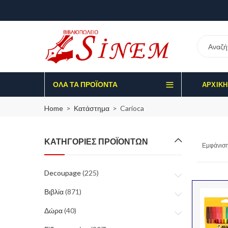
ΌΛΑ ΤΑ ΠΡΟΪΌΝΤΑ
ΑΡΧΙΚΉ
Home
Κατάστημα
Carioca
ΚΑΤΗΓΟΡΊΕΣ ΠΡΟΪΌΝΤΩΝ
Εμφάνιση
Decoupage
(225)
Βιβλία
(871)
Δώρα
(40)