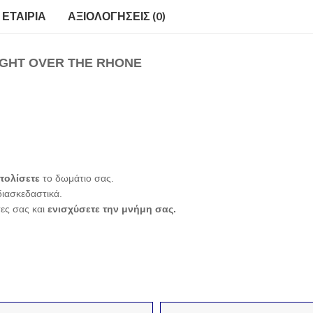
ΕΤΑΙΡΊΑ
ΑΞΙΟΛΟΓΉΣΕΙΣ (0)
NIGHT OVER THE RHONE
τολίσετε
το δωμάτιο σας.
διασκεδαστικά.
τες σας και
ενισχύσετε την μνήμη σας.