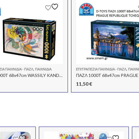
,
,
ΙΑ ΠΑΙΧΝΊΔΙΑ - ΠΑΖΛ
ΠΑΙΧΝΊΔΙΑ
ΕΠΙΤΡΑΠΈΖΙΑ ΠΑΙΧΝΊΔΙΑ - ΠΑΖΛ
ΠΑΙΧΝ
ΠΑΖΛ 1000Τ 68x47cm WASSILY KANDINSKY
11,50
€