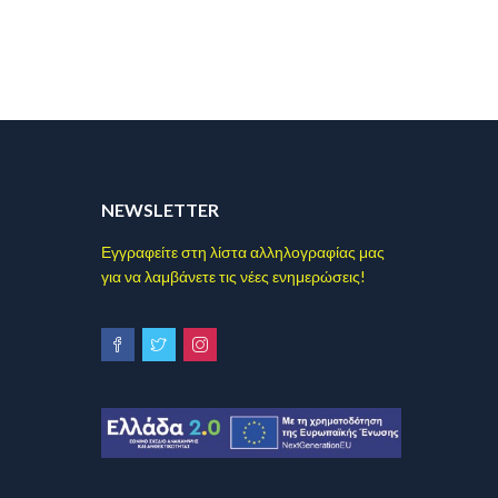
NEWSLETTER
Εγγραφείτε στη λίστα αλληλογραφίας μας
για να λαμβάνετε τις νέες ενημερώσεις!