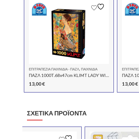
,
ΕΠΙΤΡΑΠΈΖΙΑ ΠΑΙΧΝΊΔΙΑ - ΠΑΖΛ
ΠΑΙΧΝΊΔΙΑ
ΕΠΙΤΡΑΠΈΖ
ΠΑΖΛ 1000Τ.68x47cm KLIMT LADY WITH A FAN
13,00
€
13,00
€
ΣΧΕΤΙΚΆ ΠΡΟΪΌΝΤΑ