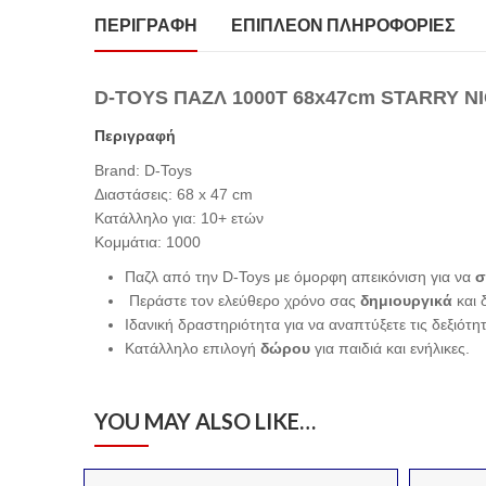
ΠΕΡΙΓΡΑΦΉ
ΕΠΙΠΛΈΟΝ ΠΛΗΡΟΦΟΡΊΕΣ
D-TOYS ΠΑΖΛ 1000Τ 68x47cm STARRY 
Περιγραφή
Brand: D-Toys
Διαστάσεις: 68 x 47 cm
Κατάλληλο για: 10+ ετών
Κομμάτια: 1000
Παζλ από την D-Toys με όμορφη απεικόνιση για να
σ
Περάστε τον ελεύθερο χρόνο σας
δημιουργικά
και 
Ιδανική δραστηριότητα για να αναπτύξετε τις δεξιότη
Κατάλληλο επιλογή
δώρου
για παιδιά και ενήλικες.
YOU MAY ALSO LIKE…