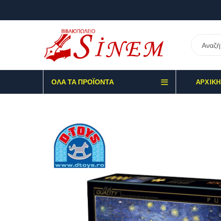
ΌΛΑ ΤΑ ΠΡΟΪΌΝΤΑ
ΑΡΧΙΚΉ