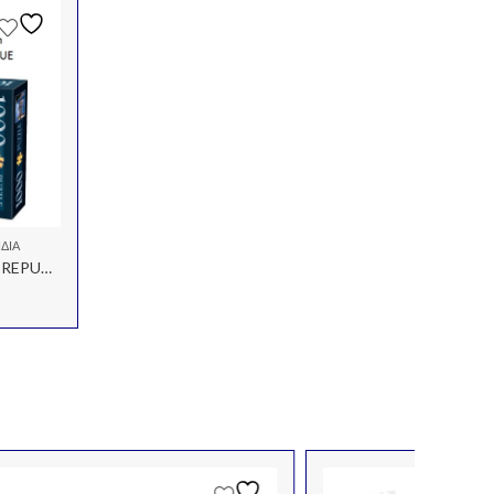
ΊΔΙΑ
ΠΑΖΛ 1000Τ 68x47cm PRAGUE REPUBLIQUE TCHEQUE