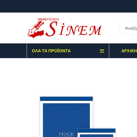
ΌΛΑ ΤΑ ΠΡΟΪΌΝΤΑ
ΑΡΧΙΚΉ