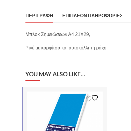
ΠΕΡΙΓΡΑΦΉ
ΕΠΙΠΛΈΟΝ ΠΛΗΡΟΦΟΡΊΕΣ
Μπλοκ Σημειώσεων Α4 21Χ29,
Ριγέ με καρφίτσα και αυτοκόλλητη ράχη
YOU MAY ALSO LIKE…