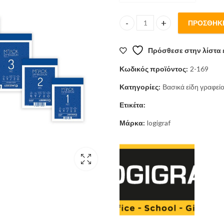
ΠΡΟΣΘΉΚΗ
Μπλοκ Σημειώσεων Α4 21Χ29, Ρ
Πρόσθεσε στην λίστα 
Κωδικός προϊόντος:
2-169
Κατηγορίες:
Βασικά είδη γραφεί
Ετικέτα:
Μάρκα:
logigraf