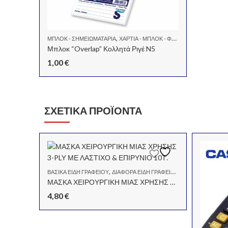
,
ΜΠΛΟΚ - ΣΗΜΕΙΩΜΑΤΆΡΙΑ
ΧΑΡΤΙΆ - ΜΠΛΌΚ - ΦΆΚΕΛΟΙ
Μπλοκ “Overlap” Κολλητά Ριγέ N5
1,00
€
ΣΧΕΤΙΚΆ ΠΡΟΪΌΝΤΑ
,
,
ΒΑΣΙΚΆ ΕΊΔΗ ΓΡΑΦΕΊΟΥ
ΔΙΆΦΟΡΑ ΕΊΔΗ ΓΡΑΦΕΊΟΥ
ΣΧΟΛΙΚΆ
ΜΑΣΚΑ ΧΕΙΡΟΥΡΓΙΚΗ ΜΙΑΣ ΧΡΗΣΗΣ 3-PLY ΜΕ ΛΑΣΤΙΧΟ & ΕΠΙΡΥΝΙΟ 10Τ.
4,80
€