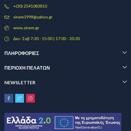
+(30) 2541083810
sinem1998@yahoo.gr
www.sinem.gr
Δευ- Σαβ 7:30 - 15:00 | 17:00 - 20:30
ΠΛΗΡΟΦΟΡΊΕΣ
ΠΕΡΙΟΧΗ ΠΕΛΑΤΩΝ
NEWSLETTER