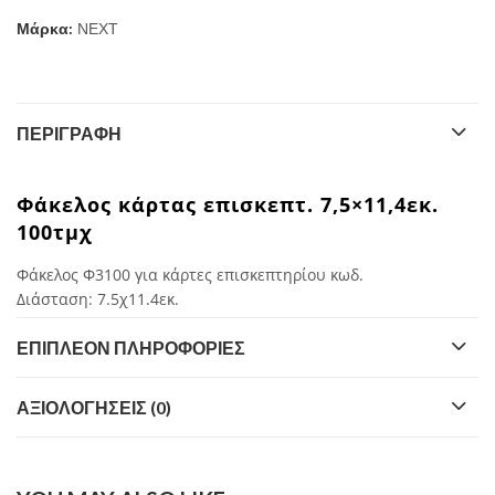
Μάρκα:
ΝΕΧΤ
ΠΕΡΙΓΡΑΦΉ
Φάκελος κάρτας επισκεπτ. 7,5×11,4εκ.
100τμχ
Φάκελος Φ3100 για κάρτες επισκεπτηρίου κωδ.
Διάσταση: 7.5χ11.4εκ.
ΕΠΙΠΛΈΟΝ ΠΛΗΡΟΦΟΡΊΕΣ
ΑΞΙΟΛΟΓΉΣΕΙΣ (0)