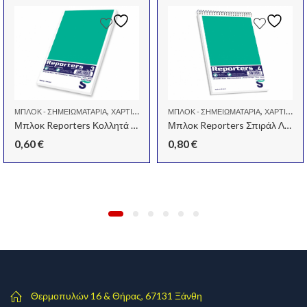
,
,
ΜΠΛΟΚ - ΣΗΜΕΙΩΜΑΤΆΡΙΑ
ΧΑΡΤΙΆ - ΜΠΛΌΚ - ΦΆΚΕΛΟΙ
ΜΠΛΟΚ - ΣΗΜΕΙΩΜΑΤΆΡΙΑ
ΧΑΡΤΙΆ - ΜΠΛΌΚ - ΦΆΚΕΛΟΙ
Μπλοκ Reporters Κολλητά Λευκά N3
Μπλοκ Reporters Σπιράλ Λευκά N4
0,60
€
0,80
€
ΤΙΆ - ΜΠΛΌΚ - ΦΆΚΕΛΟΙ
Θερμοπυλών 16 & Θήρας, 67131 Ξάνθη