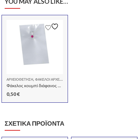
YOU MAY ALSO LIKE…
,
ΑΡΧΕΙΟΘΈΤΗΣΗ
ΦΆΚΕΛΟΙ ΑΡΧΕΙΟΘΈΤΗΣΗΣ
Φάκελος κουμπί διάφανος Α6 Υ15.8×11.3εκ.
0,50
€
ΣΧΕΤΙΚΆ ΠΡΟΪΌΝΤΑ