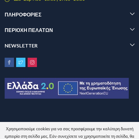
ΠΛΗΡΟΦΟΡΊΕΣ
ΠΕΡΙΟΧΗ ΠΕΛΑΤΩΝ
NEWSLETTER
Χρησιμοποιούμε cookies για να σας προσφέρουμε την καλύτερη δυνατή
Sinem.gr © 2026 All Rights Reserved.
εμπειρία στη σελίδα μας. Εάν συνεχίσετε να χρησιμοποιείτε τη σελίδα, θα