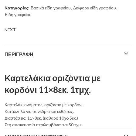
Κατηγορίες:
Βασικά είδη γραφείου
,
Διάφορα είδη γραφείου
,
Είδη γραφείου
NEXT
ΠΕΡΙΓΡΑΦΉ
Καρτελάκια οριζόντια με
κορδόνι 11×8εκ. 1τμχ.
Καρτελάκι ονόματος, οριζόντιο με κορδόνι.
Κατάλληλο για συνέδρια και εκθέσεις.
Διαστάσεις: 11×8εκ. (καθαρό 10χ6,5εκ.)
Στη συσκευασία περιλαμβάνονται 50 τχμ.