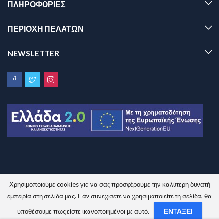
ΠΛΗΡΟΦΟΡΊΕΣ
ΠΕΡΙΟΧΗ ΠΕΛΑΤΩΝ
NEWSLETTER
Χρησιμοποιούμε cookies για να σας προσφέρουμε την καλύτερη δυνατή
Sinem.gr © 2026 All Rights Reserved.
εμπειρία στη σελίδα μας. Εάν συνεχίσετε να χρησιμοποιείτε τη σελίδα, θα
ΕΝΤΆΞΕΙ
υποθέσουμε πως είστε ικανοποιημένοι με αυτό.