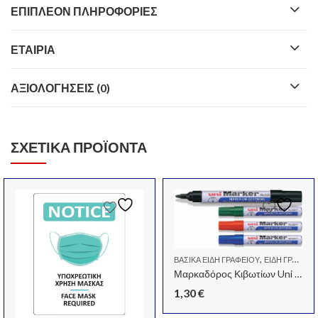
ΕΠΙΠΛΈΟΝ ΠΛΗΡΟΦΟΡΊΕΣ
ΕΤΑΙΡΊΑ
ΑΞΙΟΛΟΓΉΣΕΙΣ (0)
ΣΧΕΤΙΚΆ ΠΡΟΪΌΝΤΑ
,
ΒΑΣΙΚΆ ΕΊΔΗ ΓΡΑΦΕΊΟΥ
ΕΊΔΗ ΓΡΑΦΕΊΟΥ
Μαρκαδόρος Κιβωτίων Uni Ball N520F Μάυρο
1,30
€