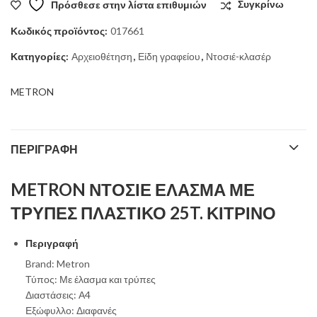
Πρόσθεσε στην λίστα επιθυμιών
Συγκρίνω
Κωδικός προϊόντος:
017661
Κατηγορίες:
Αρχειοθέτηση
,
Είδη γραφείου
,
Ντοσιέ-κλασέρ
METRON
ΠΕΡΙΓΡΑΦΉ
METRON ΝΤΟΣΙΕ ΕΛΑΣΜΑ ΜΕ
ΤΡΥΠΕΣ ΠΛΑΣΤΙΚΟ 25T. ΚΙΤΡΙΝΟ
Περιγραφή
Brand: Metron
Τύπος: Με έλασμα και τρύπες
Διαστάσεις: Α4
Εξώφυλλο: Διαφανές