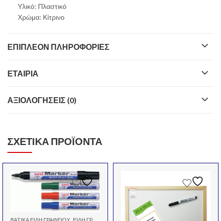
Υλικό: Πλαστικό
Χρώμα: Κίτρινο
ΕΠΙΠΛΈΟΝ ΠΛΗΡΟΦΟΡΊΕΣ
ΕΤΑΙΡΊΑ
ΑΞΙΟΛΟΓΉΣΕΙΣ (0)
ΣΧΕΤΙΚΆ ΠΡΟΪΌΝΤΑ
,
,
ΒΑΣΙΚΆ ΕΊΔΗ ΓΡΑΦΕΊΟΥ
ΕΊΔΗ ΓΡΑΦΕΊΟΥ
ΜΑΡΚΑΔΌΡΟΙ ΑΝΕΞΊΤΗΛΟΙ