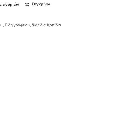
επιθυμιών
Συγκρίνω
ου
,
Είδη γραφείου
,
Ψαλίδια-Κοπίδια