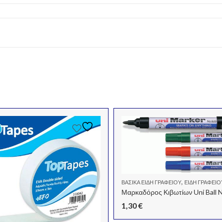
,
ΒΑΣΙΚΆ ΕΊΔΗ ΓΡΑΦΕΊΟΥ
ΕΊΔΗ ΓΡΑΦΕΊΟ
1,30
€