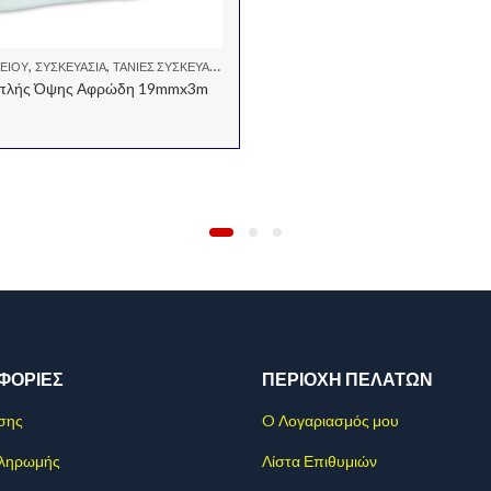
,
,
ΦΕΊΟΥ
ΣΥΣΚΕΥΑΣΊΑ
ΤΑΝΊΕΣ ΣΥΣΚΕΥΑΣΊΑΣ - ΧΑΡΤΟΤΑΙΝΊΕΣ - ΣΕΛΟΤΈΙΠ.
Διπλής Όψης Αφρώδη 19mmx3m
ΦΟΡΊΕΣ
ΠΕΡΙΟΧΗ ΠΕΛΑΤΩΝ
σης
O Λογαριασμός μου
Πληρωμής
Λίστα Επιθυμιών