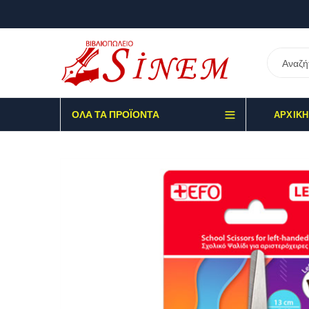
ΌΛΑ ΤΑ ΠΡΟΪΌΝΤΑ
ΑΡΧΙΚΉ