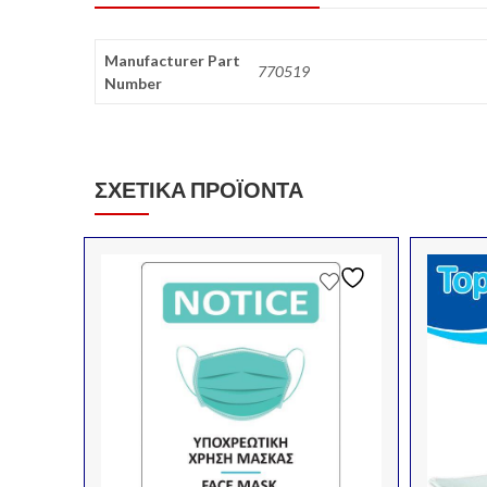
Manufacturer Part
770519
Number
ΣΧΕΤΙΚΆ ΠΡΟΪΌΝΤΑ