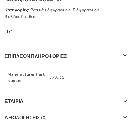
Κατηγορίες:
Βασικά είδη γραφείου
,
Είδη γραφείου
,
Ψαλίδια-Κοπίδια
EFO
ΕΠΙΠΛΈΟΝ ΠΛΗΡΟΦΟΡΊΕΣ
Manufacturer Part
770512
Number
ΕΤΑΙΡΊΑ
ΑΞΙΟΛΟΓΉΣΕΙΣ (0)