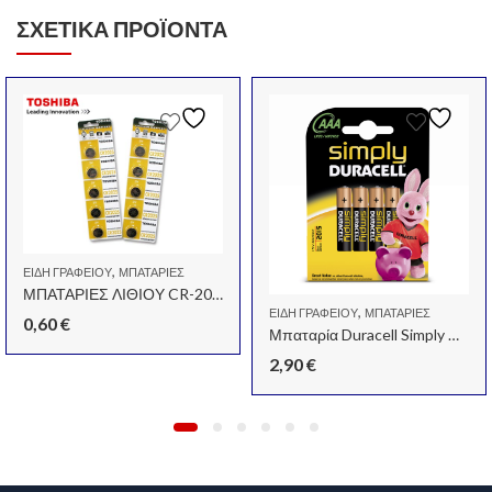
ΣΧΕΤΙΚΆ ΠΡΟΪΌΝΤΑ
,
ΕΊΔΗ ΓΡΑΦΕΊΟΥ
ΜΠΑΤΑΡΊΕΣ
ΜΠΑΤΑΡΙΕΣ ΛΙΘΙΟΥ CR-2032.
,
ΕΊΔΗ ΓΡΑΦΕΊΟΥ
ΜΠΑΤΑΡΊΕΣ
0,60
€
Μπαταρία Duracell Simply AAA 1.5V
2,90
€