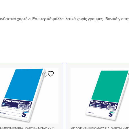
κτικό χαρτόνι. Εσωτερικά φύλλα λευκά χωρίς γραμμες. Ιδανικά για την 
,
,
ΣΗΜΕΙΩΜΑΤΆΡΙΑ
ΧΑΡΤΙΆ - ΜΠΛΌΚ - ΦΆΚΕΛΟΙ
ΜΠΛΟΚ - ΣΗΜΕΙΩΜΑΤΆΡΙΑ
ΧΑΡΤΙΆ - ΜΠΛΌΚ