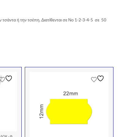
τσάντα ή την τσέπη. Διατίθενται σε Νο 1-2-3-4-5 σε 50
 - ΦΆΚΕΛΟΙ
ΜΠΛΟΚ -