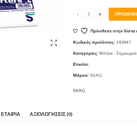
ΠΡΟΣΘΉΚΗ
Μπλοκ Reporters Σπιράλ Λευκά
Πρόσθεσε στην λίστα 
Κωδικός προϊόντος:
140447
Κατηγορίες:
Μπλοκ - Σημειωματ
Ετικέτα:
Μάρκα:
SKAG
SKAG
ΕΤΑΙΡΊΑ
ΑΞΙΟΛΟΓΉΣΕΙΣ (0)