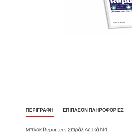
ΠΕΡΙΓΡΑΦΉ
ΕΠΙΠΛΈΟΝ ΠΛΗΡΟΦΟΡΊΕΣ
Μπλοκ Reporters Σπιράλ Λευκά N4