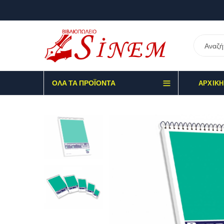
ΌΛΑ ΤΑ ΠΡΟΪΌΝΤΑ
ΑΡΧΙΚΉ