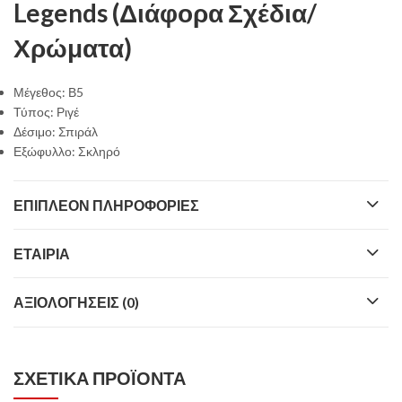
Legends (Διάφορα Σχέδια/
Χρώματα)
Μέγεθος: Β5
Τύπος: Ριγέ
Δέσιμο: Σπιράλ
Εξώφυλλο: Σκληρό
ΕΠΙΠΛΈΟΝ ΠΛΗΡΟΦΟΡΊΕΣ
ΕΤΑΙΡΊΑ
ΑΞΙΟΛΟΓΉΣΕΙΣ (0)
ΣΧΕΤΙΚΆ ΠΡΟΪΌΝΤΑ