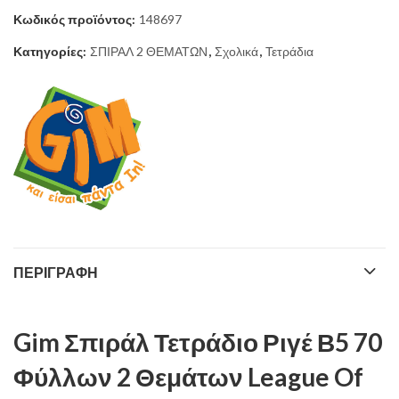
Κωδικός προϊόντος:
148697
Κατηγορίες:
ΣΠΙΡΑΛ 2 ΘΕΜΑΤΩΝ
,
Σχολικά
,
Τετράδια
ΠΕΡΙΓΡΑΦΉ
Gim Σπιράλ Τετράδιο Ριγέ Β5 70
Φύλλων 2 Θεμάτων League Of