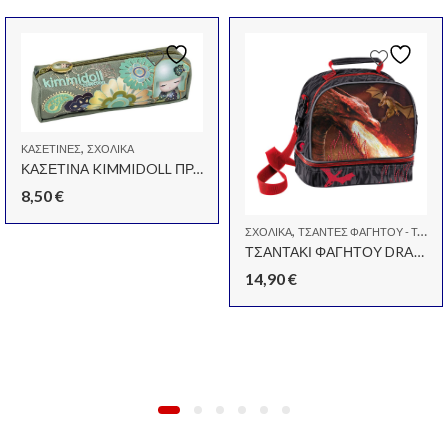
,
ΚΑΣΕΤΊΝΕΣ
ΣΧΟΛΙΚΆ
ΚΑΣΕΤΙΝΑ KIMMIDOLL ΠΡΑΣΙΝΗ
8,50
€
,
ΣΧΟΛΙΚΆ
ΤΣΆΝΤΕΣ ΦΑΓΗΤΟΎ - ΤΑΠΕΡ - ΦΑΓΗΤΟΔΟΧΕΊΑ
ΤΣΑΝΤΑΚΙ ΦΑΓΗΤΟΥ DRAGON
14,90
€