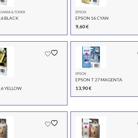
ΛΆΝΙΑ & TONER
EPSON
16 BLACK
EPSON 16 CYAN
9,60
€
EPSON
EPSON T 27 MAGENTA
13,90
€
16 YELLOW