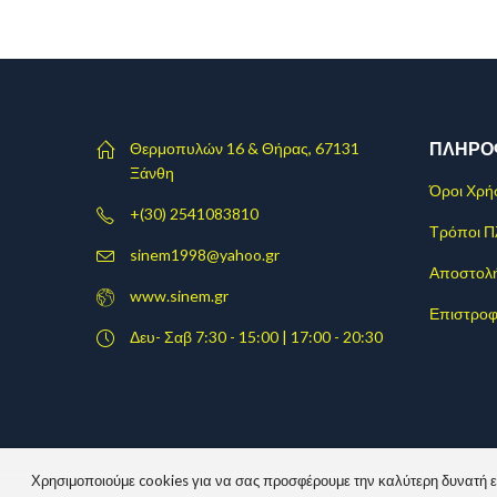
ΠΛΗΡΟ
Θερμοπυλών 16 & Θήρας, 67131
Ξάνθη
Όροι Χρή
+(30) 2541083810
Τρόποι 
sinem1998@yahoo.gr
Αποστολ
www.sinem.gr
Επιστροφ
Δευ- Σαβ 7:30 - 15:00 | 17:00 - 20:30
Χρησιμοποιούμε cookies για να σας προσφέρουμε την καλύτερη δυνατή εμπ