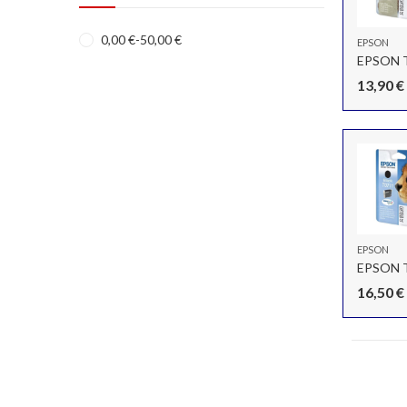
0,00
€
-
50,00
€
EPSON
EPSON 
13,90
€
EPSON
EPSON 
16,50
€