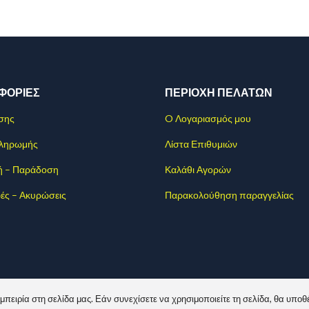
ΦΟΡΊΕΣ
ΠΕΡΙΟΧΗ ΠΕΛΑΤΩΝ
σης
O Λογαριασμός μου
Πληρωμής
Λίστα Επιθυμιών
ή – Παράδοση
Καλάθι Αγορών
ές – Ακυρώσεις
Παρακολούθηση παραγγελίας
ειρία στη σελίδα μας. Εάν συνεχίσετε να χρησιμοποιείτε τη σελίδα, θα υποθ