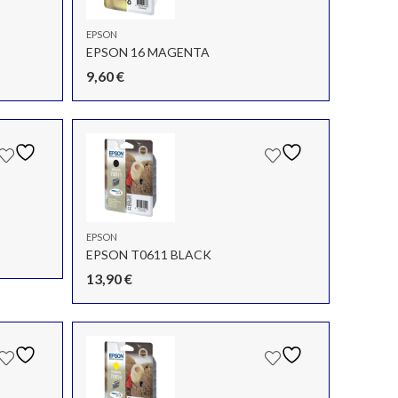
EPSON
EPSON 16 MAGENTA
9,60
€
EPSON
EPSON T0611 BLACK
13,90
€