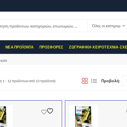
ΝΈΑ ΠΡΟΪΌΝΤΑ
ΠΡΟΣΦΟΡΈΣ
ΖΩΓΡΑΦΙΚΉ-ΧΕΙΡΟΤΕΧΝΊΑ-ΣΧ
pson
Προβολή:
η 1 – 12 προϊόντων από 13 προϊόντα)