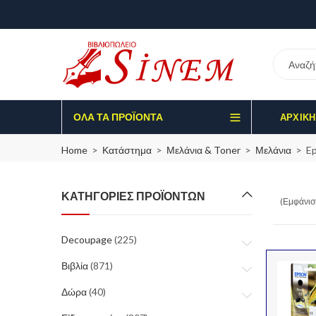
ΌΛΑ ΤΑ ΠΡΟΪΌΝΤΑ
ΑΡΧΙΚΉ
Home
Κατάστημα
Μελάνια & Toner
Μελάνια
E
ΚΑΤΗΓΟΡΊΕΣ ΠΡΟΪΌΝΤΩΝ
(Εμφάνισ
Decoupage
(225)
Βιβλία
(871)
Δώρα
(40)