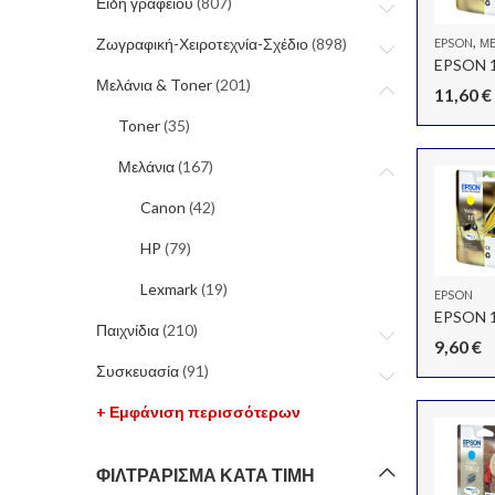
Είδη γραφείου
(807)
,
Ζωγραφική-Χειροτεχνία-Σχέδιο
(898)
EPSON
ΜΕ
EPSON 
Μελάνια & Toner
(201)
11,60
€
Toner
(35)
Μελάνια
(167)
Canon
(42)
HP
(79)
Lexmark
(19)
EPSON
EPSON 
Παιχνίδια
(210)
9,60
€
Συσκευασία
(91)
+ Εμφάνιση περισσότερων
ΦΙΛΤΡΆΡΙΣΜΑ ΚΑΤΆ ΤΙΜΉ