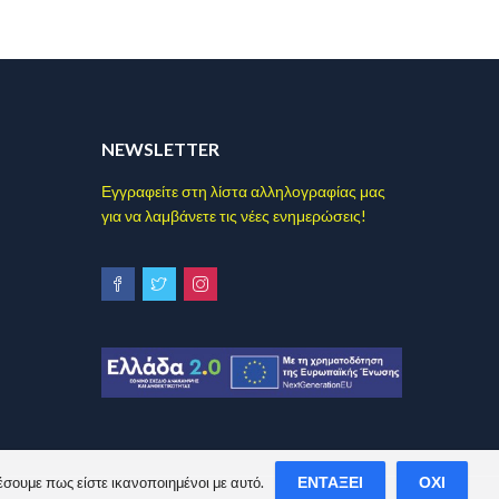
NEWSLETTER
Εγγραφείτε στη λίστα αλληλογραφίας μας
για να λαμβάνετε τις νέες ενημερώσεις!
ΕΝΤΆΞΕΙ
ΌΧΙ
έσουμε πως είστε ικανοποιημένοι με αυτό.